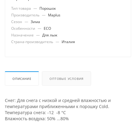
Тип товара
—
Порошок
Производитель
—
Maplus
Сезон
—
Зима
Особенности
—
ECO
Назначение
—
Для лыж
Страна-производитель
—
Италия
ОПИСАНИЕ
ОПТОВЫЕ УСЛОВИЯ
Снег: Для снега с низкой и средней влажностью и
температурами приближенными к порошку Cold.
Температура снега: -12 -8 °С
Влажность воздуха: 50% ...80%