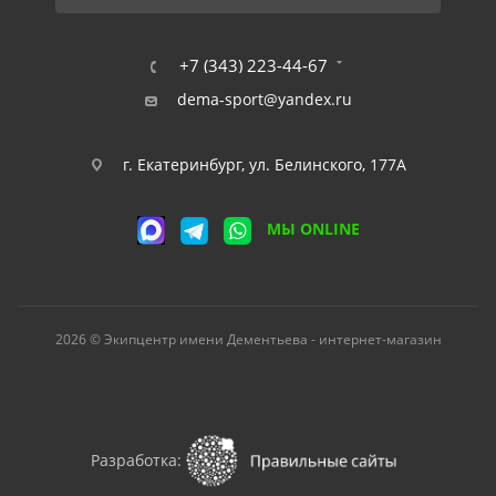
+7 (343) 223-44-67
dema-sport@yandex.ru
г. Екатеринбург, ул. Белинского, 177А
МЫ ONLINE
2026 © Экипцентр имени Дементьева - интернет-магазин
Разработка: