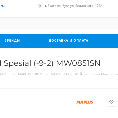
.ru
г. Екатеринбург, ул. Белинского, 177А
БРЕНДЫ
ДОСТАВКА И ОПЛАТА
Spesial (-9-2) MW0851SN
—
—
—
APLUS
MAPLUS СПРЕИ
MAPLUS ECO СПРЕЙ
Спрей Maplus Eco