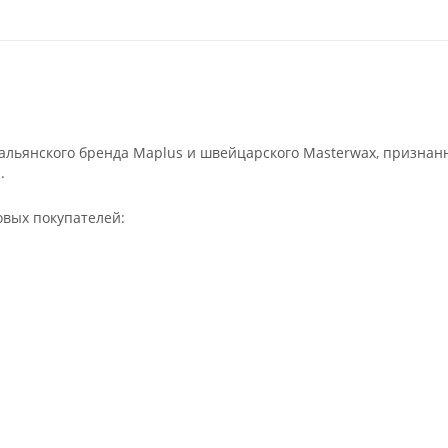
льянского бренда Maplus и швейцарского Masterwax, признан
.
овых покупателей: