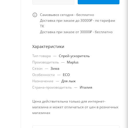
Самовывоз сегодня - бесплатно
Доставка при заказе до 30000₽ - по тарифам
ТК
Доставка при заказе от 30000₽ - бесплатно
Характеристики
Тип товара
—
Спрей-ускоритель
Производитель
—
Maplus
Сезон
—
Зима
Особенности
—
ECO
Назначение
—
Для лыж
Страна-производитель
—
Италия
Цена действительна только для интернет-
магазина и может отличаться от цен в розничных
магазинах