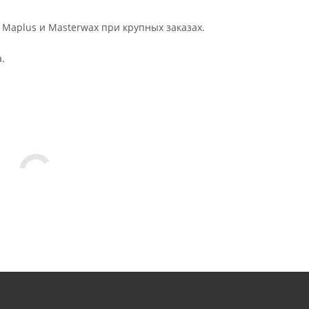
 Maplus и Masterwax при крупных заказах.
.