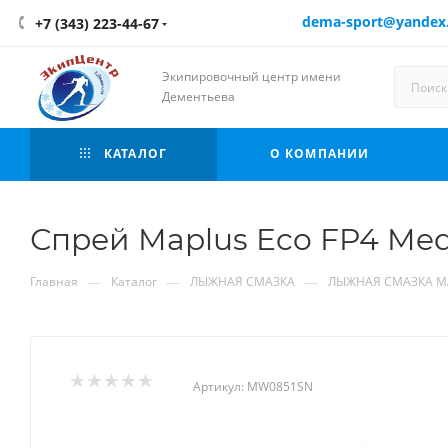
dema-sport@yandex
+7 (343) 223-44-67
Экипировочный центр имени
Дементьева
КАТАЛОГ
О КОМПАНИИ
Спрей Maplus Eco FP4 Med 
—
—
—
Главная
Каталог
ЛЫЖНАЯ СМАЗКА
ЛЫЖНАЯ СМАЗКА M
Артикул:
MW0851SN