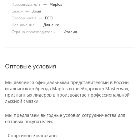
Производитель
—
Maplus
Сезон
—
Зима
Особенности
—
ECO
Назначение
—
Для лыж
Страна-производитель
—
Италия
Оптовые условия
Мы являемся официальными представителями в России
итальянского бренда Maplus и швейцарского Masterwax,
признанных лидеров в производстве профессиональной
лыжной смазки.
Мы предлагаем выгодные условия сотрудничества для
оптовых покупателей:
- Спортивные магазины