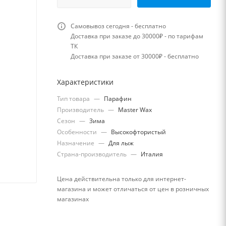
Самовывоз сегодня - бесплатно
Доставка при заказе до 30000₽ - по тарифам
ТК
Доставка при заказе от 30000₽ - бесплатно
Характеристики
Тип товара
—
Парафин
Производитель
—
Master Wax
Сезон
—
Зима
Особенности
—
Высокофтористый
Назначение
—
Для лыж
Страна-производитель
—
Италия
Цена действительна только для интернет-
магазина и может отличаться от цен в розничных
магазинах