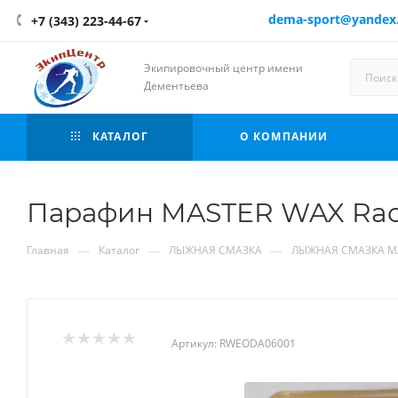
dema-sport@yandex
+7 (343) 223-44-67
Экипировочный центр имени
Дементьева
КАТАЛОГ
О КОМПАНИИ
Парафин MASTER WAX Racin
—
—
—
Главная
Каталог
ЛЫЖНАЯ СМАЗКА
ЛЫЖНАЯ СМАЗКА M
Артикул:
RWEODA06001