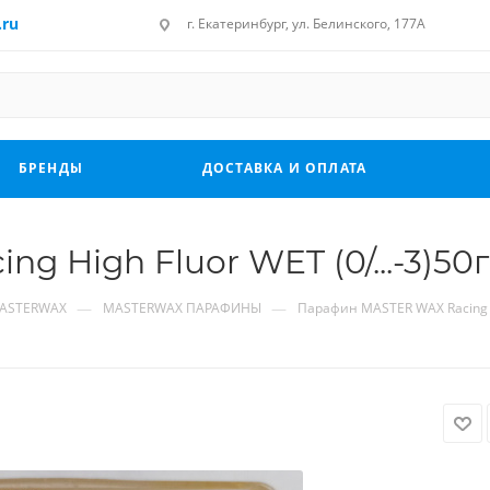
.ru
г. Екатеринбург, ул. Белинского, 177А
БРЕНДЫ
ДОСТАВКА И ОПЛАТА
g High Fluor WET (0/...-3)5
—
—
ASTERWAX
MASTERWAX ПАРАФИНЫ
Парафин MASTER WAX Racing Hi