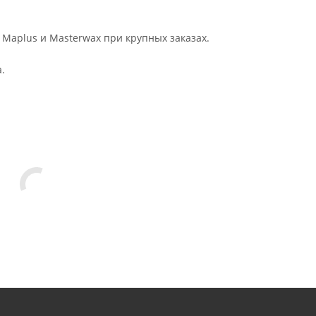
 Maplus и Masterwax при крупных заказах.
.