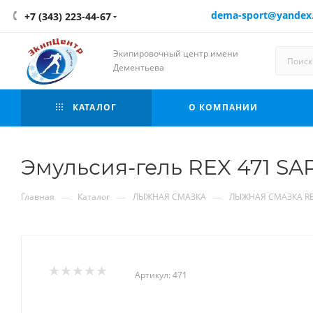
dema-sport@yandex
+7 (343) 223-44-67
Экипировочный центр имени
Дементьева
КАТАЛОГ
О КОМПАНИИ
Эмульсия-гель REX 471 SAP
—
—
—
Главная
Каталог
ЛЫЖНАЯ СМАЗКА
ЛЫЖНАЯ СМАЗКА R
Артикул:
471