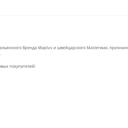
льянского бренда Maplus и швейцарского Masterwax, признан
.
овых покупателей: