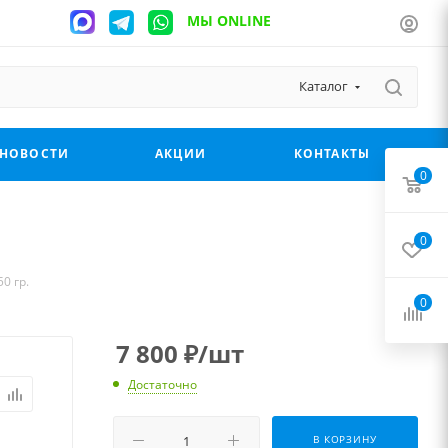
МЫ ONLINE
Каталог
НОВОСТИ
АКЦИИ
КОНТАКТЫ
0
0
0 гр.
0
7 800
₽
/шт
Достаточно
В КОРЗИНУ