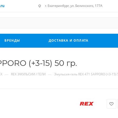
.ru
г. Екатеринбург, ул. Белинского, 177А
БРЕНДЫ
ДОСТАВКА И ОПЛАТА
PORO (+3-15) 50 гр.
—
—
EX
REX ЭМУЛЬСИИ / ГЕЛИ
Эмульсия-гель REX 471 SAPPORO (+3-15) 5