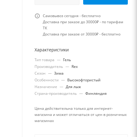
Самовывоз сегодня - бесплатно
Доставка при заказе до 30000₽ - по тарифам
ТК
Доставка при заказе от 30000₽ - бесплатно
Характеристики
Тип товара
—
Гель
Производитель
—
Rex
Сезон
—
Зима
Особенности
—
Высокофтористый
Назначение
—
Для лыж
Страна-производитель
—
Финляндия
Цена действительна только для интернет-
магазина и может отличаться от цен в розничных
магазинах