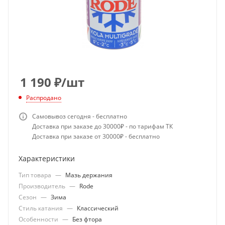
1 190
₽
/шт
Распродано
Самовывоз сегодня - бесплатно
Доставка при заказе до 30000₽ - по тарифам ТК
Доставка при заказе от 30000₽ - бесплатно
Характеристики
Тип товара
—
Мазь держания
Производитель
—
Rode
Сезон
—
Зима
Стиль катания
—
Классический
Особенности
—
Без фтора