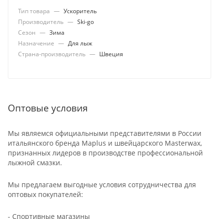
Тип товара
—
Ускоритель
Производитель
—
Ski-go
Сезон
—
Зима
Назначение
—
Для лыж
Страна-производитель
—
Швеция
Оптовые условия
Мы являемся официальными представителями в России
итальянского бренда Maplus и швейцарского Masterwax,
признанных лидеров в производстве профессиональной
лыжной смазки.
Мы предлагаем выгодные условия сотрудничества для
оптовых покупателей:
- Спортивные магазины