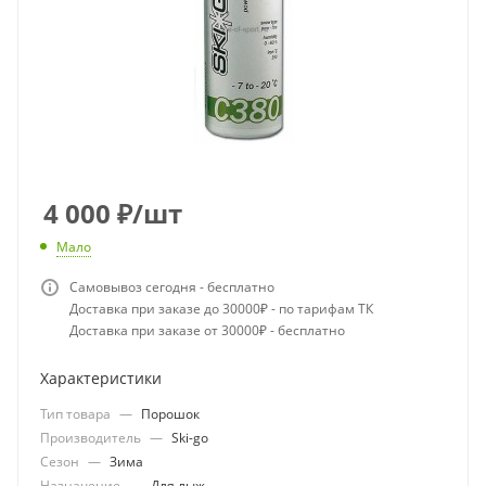
4 000
₽
/шт
Мало
Самовывоз сегодня - бесплатно
Доставка при заказе до 30000₽ - по тарифам ТК
Доставка при заказе от 30000₽ - бесплатно
Характеристики
Тип товара
—
Порошок
Производитель
—
Ski-go
Сезон
—
Зима
Назначение
—
Для лыж