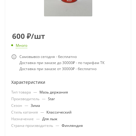
600
₽
/шт
Много
Самовывоз сегодня - бесплатно
Доставка при заказе до 30000₽ - по тарифам ТК
Доставка при заказе от 30000₽ - бесплатно
Характеристики
Тип товара
—
Мазь держания
Производитель
—
Star
Сезон
—
Зима
Стиль катания
—
Классический
Назначение
—
Для лыж
Страна-производитель
—
Финляндия