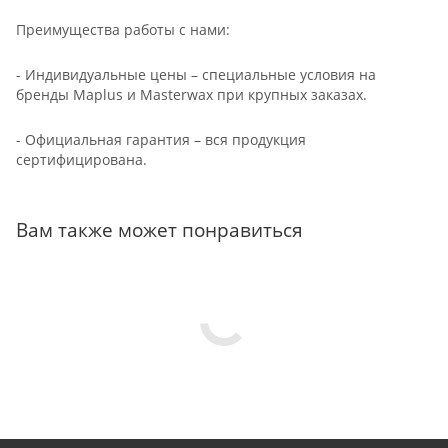
Преимущества работы с нами:
- Индивидуальные цены – специальные условия на
бренды Maplus и Masterwax при крупных заказах.
- Официальная гарантия – вся продукция
сертифицирована.
Вам также может понравиться