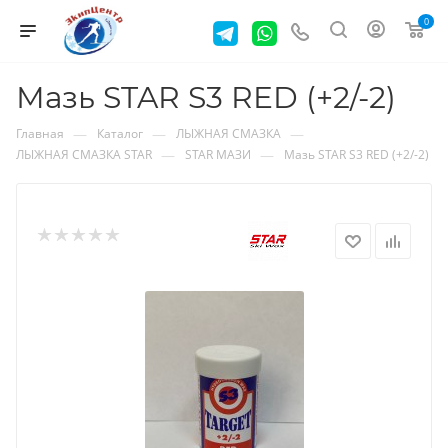
0
Мазь STAR S3 RED (+2/-2)
—
—
—
Главная
Каталог
ЛЫЖНАЯ СМАЗКА
—
—
ЛЫЖНАЯ СМАЗКА STAR
STAR МАЗИ
Мазь STAR S3 RED (+2/-2)