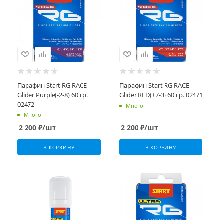
Парафин Start RG RACE
Парафин Start RG RACE
Glider Purple(-2-8) 60 гр.
Glider RED(+7-3) 60 гр. 02471
02472
Много
Много
2 200
₽
/шт
2 200
₽
/шт
В КОРЗИНУ
В КОРЗИНУ