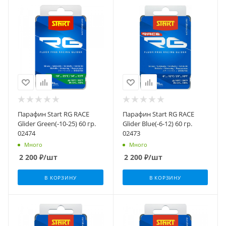
Парафин Start RG RACE
Парафин Start RG RACE
Glider Green(-10-25) 60 гр.
Glider Blue(-6-12) 60 гр.
02474
02473
Много
Много
2 200
₽
/шт
2 200
₽
/шт
В КОРЗИНУ
В КОРЗИНУ