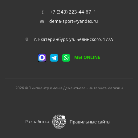
+7 (343) 223-44-67
dema-sport@yandex.ru
г. Екатеринбург, ул. Белинского, 177А
МЫ ONLINE
2026 © Экипцентр имени Дементьева - интернет-магазин
Разработка: