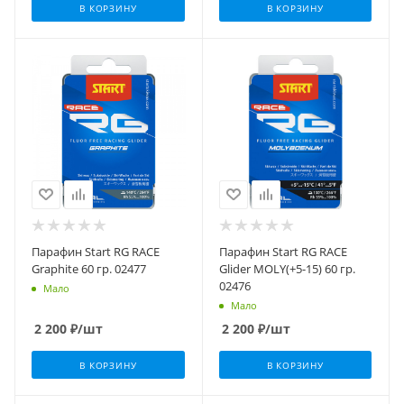
В КОРЗИНУ
В КОРЗИНУ
Парафин Start RG RACE
Парафин Start RG RACE
Graphite 60 гр. 02477
Glider MOLY(+5-15) 60 гр.
02476
Мало
Мало
2 200
₽
/шт
2 200
₽
/шт
В КОРЗИНУ
В КОРЗИНУ