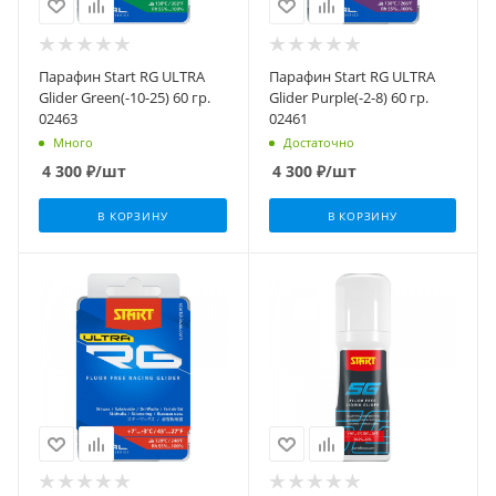
Парафин Start RG ULTRA
Парафин Start RG ULTRA
Glider Green(-10-25) 60 гр.
Glider Purple(-2-8) 60 гр.
02463
02461
Много
Достаточно
4 300
₽
/шт
4 300
₽
/шт
В КОРЗИНУ
В КОРЗИНУ