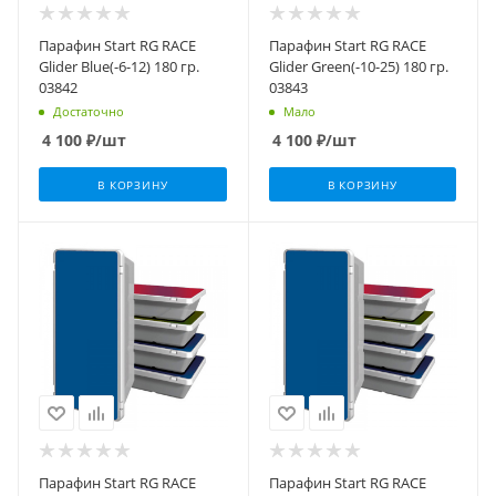
Парафин Start RG RACE
Парафин Start RG RACE
Glider Blue(-6-12) 180 гр.
Glider Green(-10-25) 180 гр.
03842
03843
Достаточно
Мало
4 100
₽
/шт
4 100
₽
/шт
В КОРЗИНУ
В КОРЗИНУ
Парафин Start RG RACE
Парафин Start RG RACE