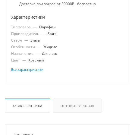
Доставка при заказе от 30000₽ - бесплатно
Характеристики
Тип товара
—
Парафин
Производитель
—
Start
Сезон
—
Зима
Особенности
—
Жидкие
Назначение
—
Для лыж
Цвет
—
Красный
Все характеристики
ХАРАКТЕРИСТИКИ
ОПТОВЫЕ УСЛОВИЯ
Тип товара