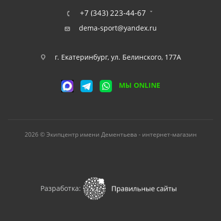
+7 (343) 223-44-67
dema-sport@yandex.ru
г. Екатеринбург, ул. Белинского, 177А
МЫ ONLINE
2026 © Экипцентр имени Дементьева - интернет-магазин
Разработка: