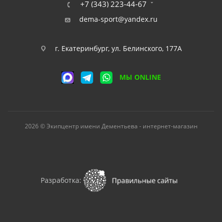
+7 (343) 223-44-67
dema-sport@yandex.ru
г. Екатеринбург, ул. Белинского, 177А
МЫ ONLINE
2026 © Экипцентр имени Дементьева - интернет-магазин
Разработка: