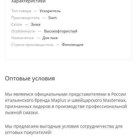
Характеристики
Тип товара
—
Ускоритель
Производитель
—
Start
Сезон
—
Зима
Особенности
—
Высокофтористый
Назначение
—
Для лыж
Страна-производитель
—
Финляндия
Оптовые условия
Мы являемся официальными представителями в России
итальянского бренда Maplus и швейцарского Masterwax,
признанных лидеров в производстве профессиональной
лыжной смазки.
Мы предлагаем выгодные условия сотрудничества для
оптовых покупателей: