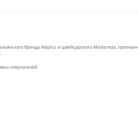
льянского бренда Maplus и швейцарского Masterwax, признан
.
овых покупателей: