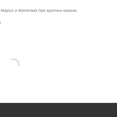
 Maplus и Masterwax при крупных заказах.
.