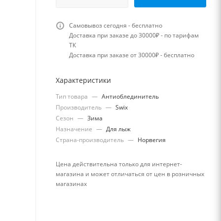
Самовывоз сегодня - бесплатно
Доставка при заказе до 30000₽ - по тарифам
ТК
Доставка при заказе от 30000₽ - бесплатно
Характеристики
Тип товара
—
Антиоблединитель
Производитель
—
Swix
Сезон
—
Зима
Назначение
—
Для лыж
Страна-производитель
—
Норвегия
Цена действительна только для интернет-
магазина и может отличаться от цен в розничных
магазинах