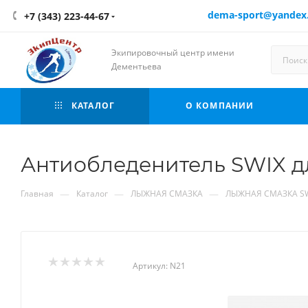
dema-sport@yandex
+7 (343) 223-44-67
Экипировочный центр имени
Дементьева
КАТАЛОГ
О КОМПАНИИ
Антиобледенитель SWIX дл
—
—
—
Главная
Каталог
ЛЫЖНАЯ СМАЗКА
ЛЫЖНАЯ СМАЗКА S
Артикул:
N21