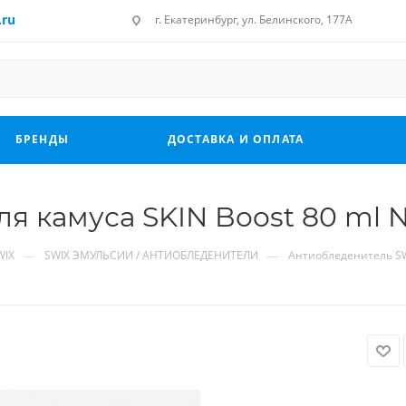
.ru
г. Екатеринбург, ул. Белинского, 177А
БРЕНДЫ
ДОСТАВКА И ОПЛАТА
я камуса SKIN Boost 80 ml N
—
—
WIX
SWIX ЭМУЛЬСИИ / АНТИОБЛЕДЕНИТЕЛИ
Антиобледенитель SWI