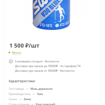
1 500
₽
/шт
Много
Самовывоз сегодня - бесплатно
Доставка при заказе до 30000₽ - по тарифам ТК
Доставка при заказе от 30000₽ - бесплатно
Характеристики
Тип товара
—
Мазь держания
Производитель
—
Swix
Сезон
—
Зима
Стиль катания
—
Классический