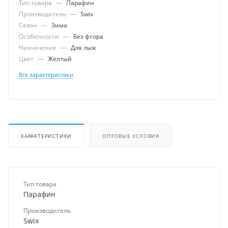
Тип товара
—
Парафин
Производитель
—
Swix
Сезон
—
Зима
Особенности
—
Без фтора
Назначение
—
Для лыж
Цвет
—
Желтый
Все характеристики
ХАРАКТЕРИСТИКИ
ОПТОВЫЕ УСЛОВИЯ
Тип товара
Парафин
Производитель
Swix