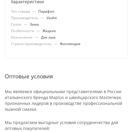
Характеристики
Тип товара
—
Парафин
Производитель
—
Vauhti
Сезон
—
Зима
Особенности
—
Жидкие
Назначение
—
Для лыж
Страна-производитель
—
Финляндия
Оптовые условия
Мы являемся официальными представителями в России
итальянского бренда Maplus и швейцарского Masterwax,
признанных лидеров в производстве профессиональной
лыжной смазки.
Мы предлагаем выгодные условия сотрудничества для
оптовых покупателей: