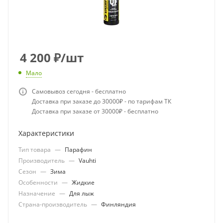
4 200
₽
/шт
Мало
Самовывоз сегодня - бесплатно
Доставка при заказе до 30000₽ - по тарифам ТК
Доставка при заказе от 30000₽ - бесплатно
Характеристики
Тип товара
—
Парафин
Производитель
—
Vauhti
Сезон
—
Зима
Особенности
—
Жидкие
Назначение
—
Для лыж
Страна-производитель
—
Финляндия