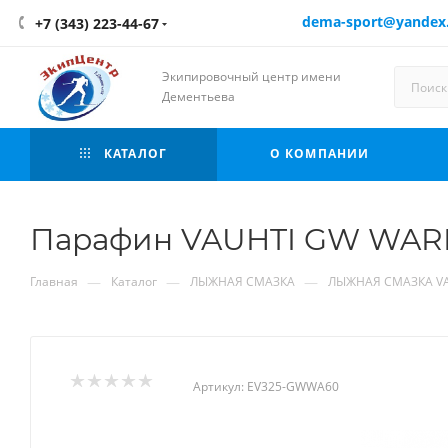
dema-sport@yandex
+7 (343) 223-44-67
Экипировочный центр имени
Дементьева
КАТАЛОГ
О КОМПАНИИ
Парафин VAUHTI GW WARM 
—
—
—
Главная
Каталог
ЛЫЖНАЯ СМАЗКА
ЛЫЖНАЯ СМАЗКА V
Артикул:
EV325-GWWA60