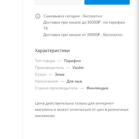
Самовывоз сегодня - бесплатно
Доставка при заказе до 30000₽ - по тарифам
ТК
Доставка при заказе от 30000₽ - бесплатно
Характеристики
Тип товара
—
Парафин
Производитель
—
Vauhti
Сезон
—
Зима
Назначение
—
Для лыж
Страна-производитель
—
Финляндия
Цена действительна только для интернет-
магазина и может отличаться от цен в розничных
магазинах