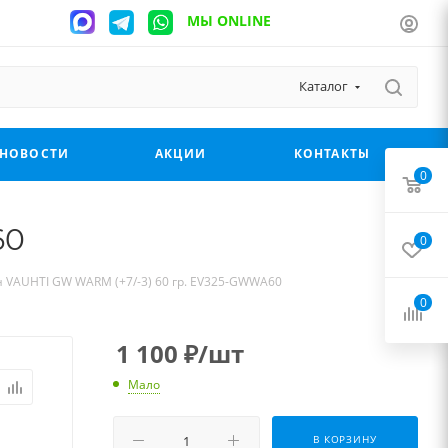
МЫ ONLINE
Каталог
НОВОСТИ
АКЦИИ
КОНТАКТЫ
0
60
0
 VAUHTI GW WARM (+7/-3) 60 гр. EV325-GWWA60
0
1 100
₽
/шт
Мало
В КОРЗИНУ