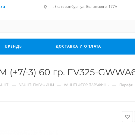
.ru
г. Екатеринбург, ул. Белинского, 177А
БРЕНДЫ
ДОСТАВКА И ОПЛАТА
(+7/-3) 60 гр. EV325-GWWA
—
—
—
AUHTI
VAUHTI ПАРАФИНЫ
VAUHTI ФТОР ПАРАФИНЫ
Парафин