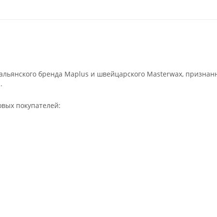
льянского бренда Maplus и швейцарского Masterwax, признан
.
овых покупателей: