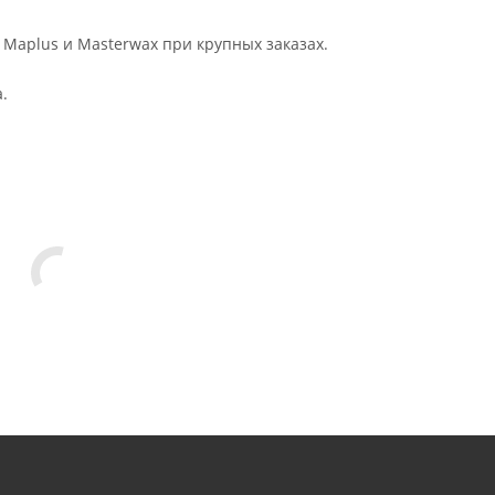
 Maplus и Masterwax при крупных заказах.
.