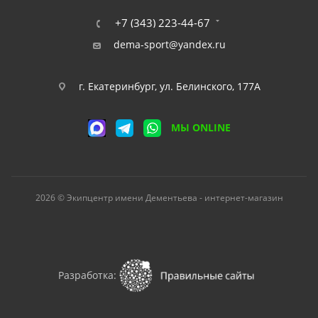
+7 (343) 223-44-67
dema-sport@yandex.ru
г. Екатеринбург, ул. Белинского, 177А
МЫ ONLINE
2026 © Экипцентр имени Дементьева - интернет-магазин
Разработка: