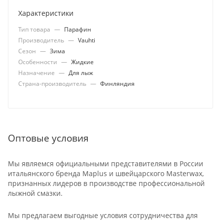
Характеристики
Тип товара
—
Парафин
Производитель
—
Vauhti
Сезон
—
Зима
Особенности
—
Жидкие
Назначение
—
Для лыж
Страна-производитель
—
Финляндия
Оптовые условия
Мы являемся официальными представителями в России
итальянского бренда Maplus и швейцарского Masterwax,
признанных лидеров в производстве профессиональной
лыжной смазки.
Мы предлагаем выгодные условия сотрудничества для