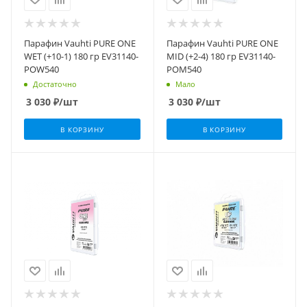
Парафин Vauhti PURE ONE
Парафин Vauhti PURE ONE
WET (+10-1) 180 гр EV31140-
MID (+2-4) 180 гр EV31140-
POW540
POM540
Достаточно
Мало
3 030
₽
/шт
3 030
₽
/шт
В КОРЗИНУ
В КОРЗИНУ