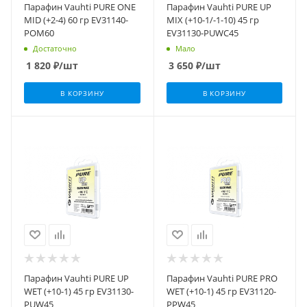
Парафин Vauhti PURE ONE
Парафин Vauhti PURE UP
MID (+2-4) 60 гр EV31140-
MIX (+10-1/-1-10) 45 гр
POM60
EV31130-PUWC45
Достаточно
Мало
1 820
₽
/шт
3 650
₽
/шт
В КОРЗИНУ
В КОРЗИНУ
Парафин Vauhti PURE UP
Парафин Vauhti PURE PRO
WET (+10-1) 45 гр EV31130-
WET (+10-1) 45 гр EV31120-
PUW45
PPW45