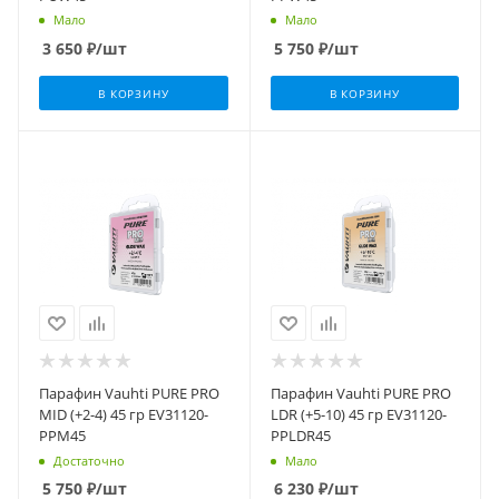
Мало
Мало
3 650
₽
/шт
5 750
₽
/шт
В КОРЗИНУ
В КОРЗИНУ
Парафин Vauhti PURE PRO
Парафин Vauhti PURE PRO
MID (+2-4) 45 гр EV31120-
LDR (+5-10) 45 гр EV31120-
PPM45
PPLDR45
Достаточно
Мало
5 750
₽
/шт
6 230
₽
/шт