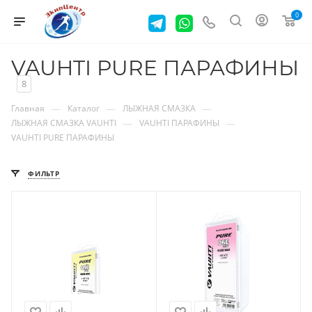
0
VAUHTI PURE ПАРАФИНЫ
8
—
—
—
Главная
Каталог
ЛЫЖНАЯ СМАЗКА
—
—
ЛЫЖНАЯ СМАЗКА VAUHTI
VAUHTI ПАРАФИНЫ
VAUHTI PURE ПАРАФИНЫ
ФИЛЬТР