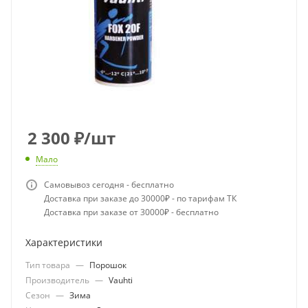
2 300
₽
/шт
Мало
Самовывоз сегодня - бесплатно
Доставка при заказе до 30000₽ - по тарифам ТК
Доставка при заказе от 30000₽ - бесплатно
Характеристики
Тип товара
—
Порошок
Производитель
—
Vauhti
Сезон
—
Зима