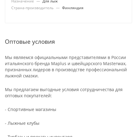
Назначение
—
Для лыж
Страна-производитель
—
Финляндия
Оптовые условия
Мы являемся официальными представителями в России
итальянского бренда Maplus и швейцарского Masterwax,
признанных лидеров в производстве профессиональной
лыжной смазки.
Мы предлагаем выгодные условия сотрудничества для
оптовых покупателей:
- Спортивные магазины
- Лыжные клубы
- Турбазы и прокаты инвентаря