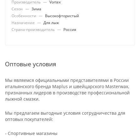
Производитель
—
Vortex
Сезон
—
Зима
Особенности
—
Высокофтористый
Назначение
—
Для лыж
Страна-производитель
—
Россия
Оптовые условия
Мы являемся официальными представителями в России
итальянского бренда Maplus и швейцарского Masterwax,
признанных лидеров в производстве профессиональной
лыжной смазки.
Мы предлагаем выгодные условия сотрудничества для
оптовых покупателей:
- Спортивные магазины