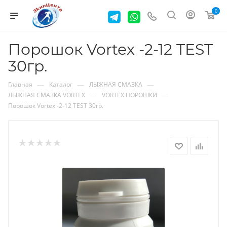
0
Порошок Vortex -2-12 TEST
30гр.
—
—
—
Главная
Каталог
ЛЫЖНАЯ СМАЗКА
—
—
ЛЫЖНАЯ СМАЗКА VORTEX
VORTEX ПОРОШКИ
Порошок Vortex -2-12 TEST 30гр.