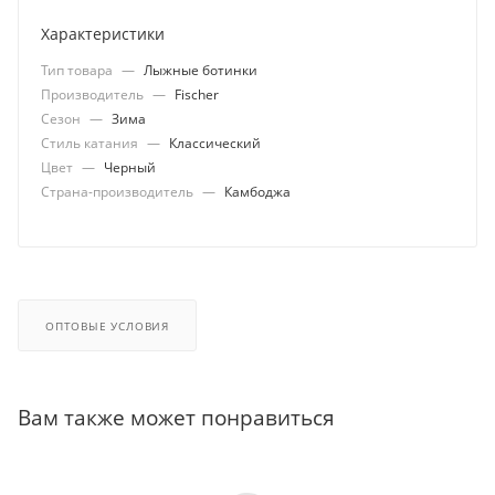
Характеристики
Тип товара
—
Лыжные ботинки
Производитель
—
Fischer
Сезон
—
Зима
Стиль катания
—
Классический
Цвет
—
Черный
Страна-производитель
—
Камбоджа
ОПТОВЫЕ УСЛОВИЯ
Вам также может понравиться