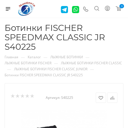
0
Ботинки FISCHER
SPEEDMAX CLASSIC JR
S40225
—
—
—
Главная
Каталог
ЛЫЖНЫЕ БОТИНКИ
—
ЛЫЖНЫЕ БОТИНКИ FISCHER
ЛЫЖНЫЕ БОТИНКИ FISCHER CLASSIC
—
—
ЛЫЖНЫЕ БОТИНКИ FISCHER CLASSIC JUNIOR
Ботинки FISCHER SPEEDMAX CLASSIC JR S40225
Артикул:
S40225