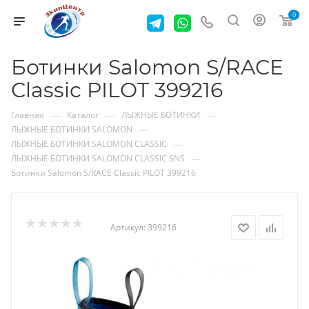
0
Ботинки Salomon S/RACE
Classic PILOT 399216
—
—
—
Главная
Каталог
ЛЫЖНЫЕ БОТИНКИ
—
ЛЫЖНЫЕ БОТИНКИ SALOMON
—
ЛЫЖНЫЕ БОТИНКИ SALOMON CLASSIC
—
ЛЫЖНЫЕ БОТИНКИ SALOMON CLASSIC SNS
Ботинки Salomon S/RACE Classic PILOT 399216
Артикул:
399216