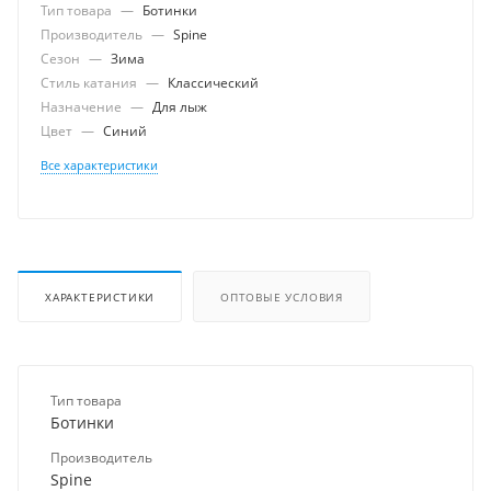
Тип товара
—
Ботинки
Производитель
—
Spine
Сезон
—
Зима
Стиль катания
—
Классический
Назначение
—
Для лыж
Цвет
—
Синий
Все характеристики
ХАРАКТЕРИСТИКИ
ОПТОВЫЕ УСЛОВИЯ
Тип товара
Ботинки
Производитель
Spine