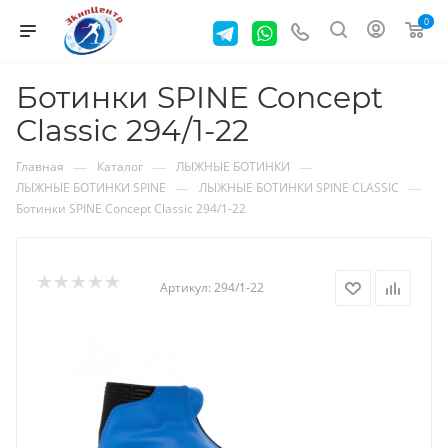
0
Ботинки SPINE Concept
Classic 294/1-22
—
—
—
Главная
Каталог
ЛЫЖНЫЕ БОТИНКИ
—
—
ЛЫЖНЫЕ БОТИНКИ SPINE
ЛЫЖНЫЕ БОТИНКИ SPINE CLASSIC
Ботинки SPINE Concept Classic 294/1-22
Артикул:
294/1-22