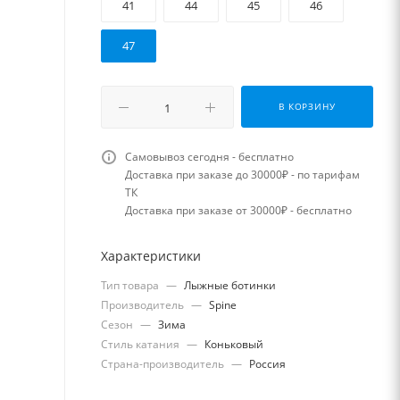
41
44
45
46
47
В КОРЗИНУ
Самовывоз сегодня - бесплатно
Доставка при заказе до 30000₽ - по тарифам
ТК
Доставка при заказе от 30000₽ - бесплатно
Характеристики
Тип товара
—
Лыжные ботинки
Производитель
—
Spine
Сезон
—
Зима
Стиль катания
—
Коньковый
Страна-производитель
—
Россия