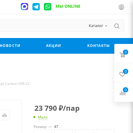
МЫ ONLINE
Каталог
НОВОСТИ
АКЦИИ
КОНТАКТЫ
0
0
ept Carbon 298-22
0
23 790
₽
/пар
Мало
Размер
—
47