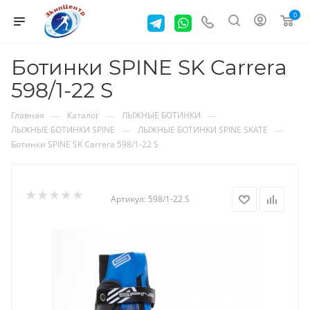
0
Ботинки SPINE SK Carrera
598/1-22 S
—
—
—
Главная
Каталог
ЛЫЖНЫЕ БОТИНКИ
—
—
ЛЫЖНЫЕ БОТИНКИ SPINE
ЛЫЖНЫЕ БОТИНКИ SPINE SKATE
Ботинки SPINE SK Carrera 598/1-22 S
Артикул:
598/1-22 S