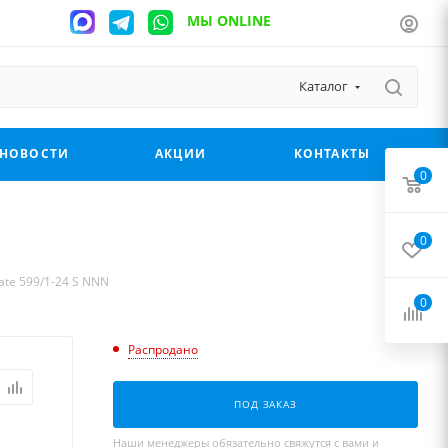
МЫ ONLINE
Каталог
НОВОСТИ
АКЦИИ
КОНТАКТЫ
0
0
ate 599/1-24 S NNN
0
Распродано
ПОД ЗАКАЗ
Наши менеджеры обязательно свяжутся с вами и