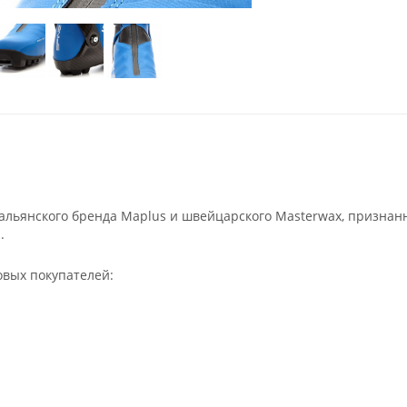
льянского бренда Maplus и швейцарского Masterwax, признан
.
овых покупателей: