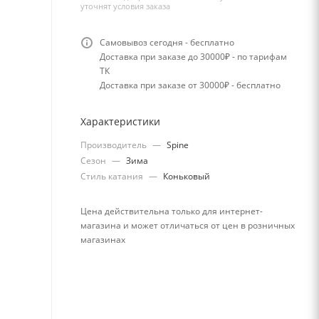
уточнят условия заказа
Самовывоз сегодня - бесплатно
Доставка при заказе до 30000₽ - по тарифам
ТК
Доставка при заказе от 30000₽ - бесплатно
Характеристики
Производитель
—
Spine
Сезон
—
Зима
Стиль катания
—
Коньковый
Цена действительна только для интернет-
магазина и может отличаться от цен в розничных
магазинах