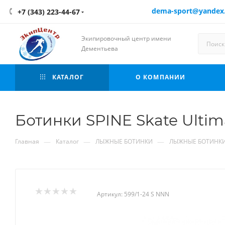
dema-sport@yandex
+7 (343) 223-44-67
Экипировочный центр имени
Дементьева
КАТАЛОГ
О КОМПАНИИ
Ботинки SPINE Skate Ultim
—
—
—
Главная
Каталог
ЛЫЖНЫЕ БОТИНКИ
ЛЫЖНЫЕ БОТИНКИ
Артикул:
599/1-24 S NNN