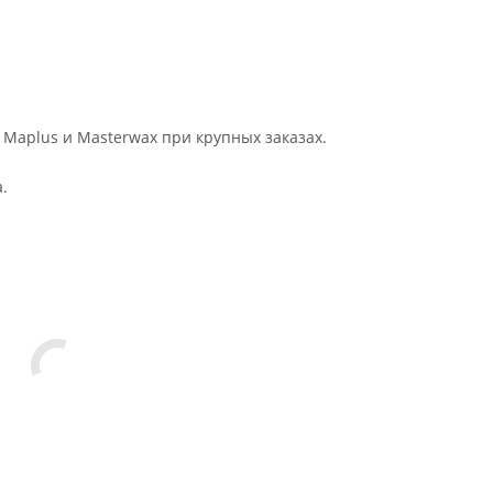
 Maplus и Masterwax при крупных заказах.
.