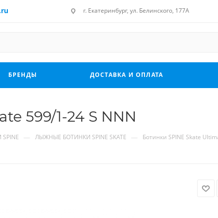
.ru
г. Екатеринбург, ул. Белинского, 177А
БРЕНДЫ
ДОСТАВКА И ОПЛАТА
ate 599/1-24 S NNN
—
—
 SPINE
ЛЫЖНЫЕ БОТИНКИ SPINE SKATE
Ботинки SPINE Skate Ultim