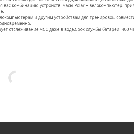
 вас комбинацию устройств: часы Polar + велокомпьютер, пр
е.
елокомпьютерам и другим устройствам для тренировок, совмес
 одновременно.
рует отслеживание ЧСС даже в воде.Срок службы батареи: 400 ч