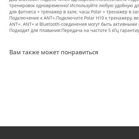
тренировок одновременно! Используйте любую удобную для
для фитнеса + тренажер в зале, часы Polar + тренажер в зал
Подключение к ANT+.Подключите Polar H10 к тренажеру, в
ANT+. ANT+ и Bluetooth-соединения могут быть активными
Подходит для плавания:Передача на частоте 5 кГц гаранти
Вам также может понравиться