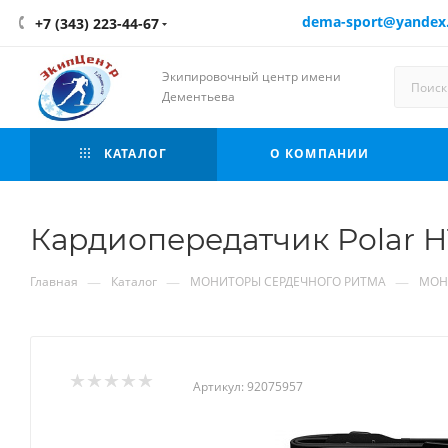
dema-sport@yandex
+7 (343) 223-44-67
Экипировочный центр имени
Дементьева
КАТАЛОГ
О КОМПАНИИ
Кардиопередатчик Polar H1
—
—
—
Главная
Каталог
МОНИТОРЫ СЕРДЕЧНОГО РИТМА
МОН
Артикул:
92075957