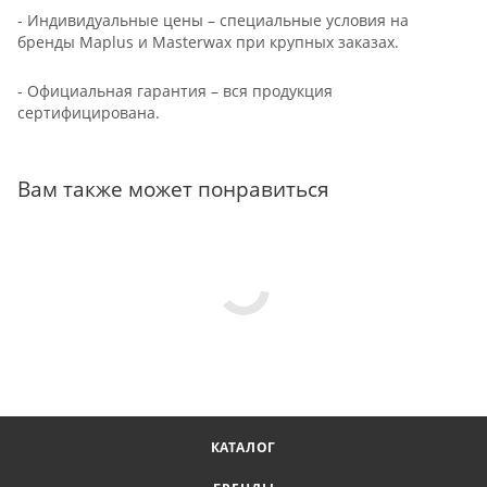
- Индивидуальные цены – специальные условия на
бренды Maplus и Masterwax при крупных заказах.
- Официальная гарантия – вся продукция
сертифицирована.
Вам также может понравиться
КАТАЛОГ