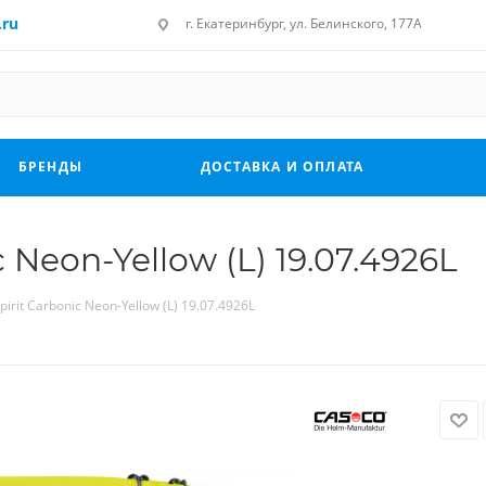
.ru
г. Екатеринбург, ул. Белинского, 177А
БРЕНДЫ
ДОСТАВКА И ОПЛАТА
 Neon-Yellow (L) 19.07.4926L
rit Carbonic Neon-Yellow (L) 19.07.4926L