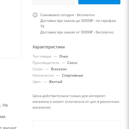
Самовывоз сегодня - бесплатно
Доставка при заказе до 30000₽ - по тарифам
ТК
Доставка при заказе от 30000₽ - бесплатно
Характеристики
Тип товара
—
Очки
Производитель
—
Casco
Сезон
—
Всесезон
Назначение
—
Спортивные
Цвет
—
Желтый
Цена действительна только для интернет-
магазина и может отличаться от цен в розничных
. На
магазинах
ыми
т входит