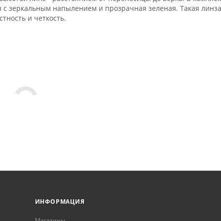
ая с зеркальным напылением и прозрачная зеленая. Такая линз
тность и четкость.
ИНФОРМАЦИЯ
Магазины