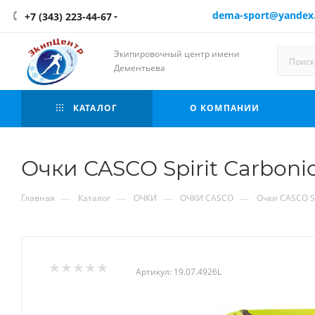
dema-sport@yandex
+7 (343) 223-44-67
Экипировочный центр имени
Дементьева
КАТАЛОГ
О КОМПАНИИ
Очки CASCO Spirit Carbonic
—
—
—
—
Главная
Каталог
ОЧКИ
ОЧКИ CASCO
Очки CASCO Spi
Артикул:
19.07.4926L