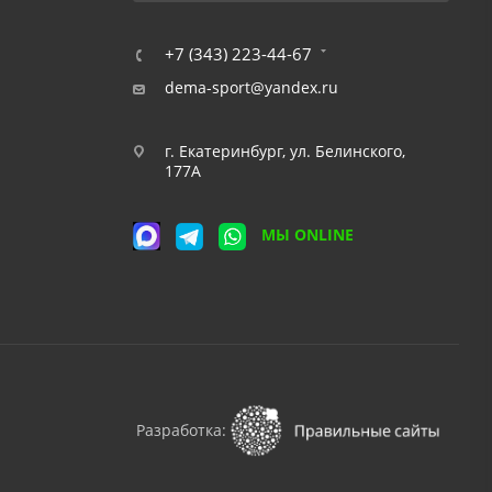
+7 (343) 223-44-67
dema-sport@yandex.ru
г. Екатеринбург, ул. Белинского,
177А
МЫ ONLINE
Разработка: