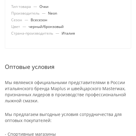
Тип товара
—
Очки
Производитель
—
Neon
Сезон
—
Всесезон
Цвет
—
черный/бронзовый
Страна-производитель
—
Италия
Оптовые условия
Мы являемся официальными представителями в России
итальянского бренда Maplus и швейцарского Masterwax,
признанных лидеров в производстве профессиональной
лыжной смазки.
Мы предлагаем выгодные условия сотрудничества для
оптовых покупателей:
- Спортивные магазины