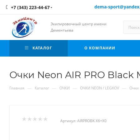
dema-sport@yandex
+7 (343) 223-44-67
Экипировочный центр имени
Дементьева
КАТАЛОГ
О КОМПАНИИ
Очки Neon AIR PRO Black 
—
—
—
—
Главная
Каталог
ОЧКИ
ОЧКИ NEON / LEGKOV
Очки 
Артикул:
AIRPROBK X6+X0