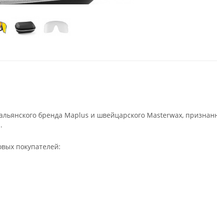
льянского бренда Maplus и швейцарского Masterwax, признан
.
овых покупателей: