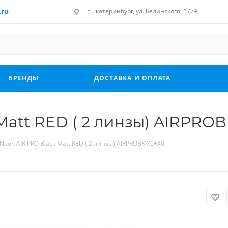
.ru
г. Екатеринбург, ул. Белинского, 177А
БРЕНДЫ
ДОСТАВКА И ОПЛАТА
Matt RED ( 2 линзы) AIRPROB
Neon AIR PRO Black Matt RED ( 2 линзы) AIRPROBK X6+X0