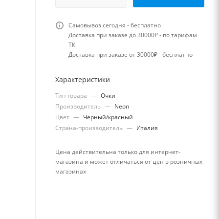
Самовывоз сегодня - бесплатно
Доставка при заказе до 30000₽ - по тарифам
ТК
Доставка при заказе от 30000₽ - бесплатно
Характеристики
Тип товара
—
Очки
Производитель
—
Neon
Цвет
—
Черный/красный
Страна-производитель
—
Италия
Цена действительна только для интернет-
магазина и может отличаться от цен в розничных
магазинах