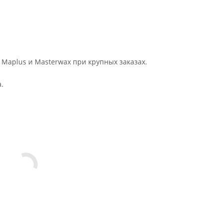
 Maplus и Masterwax при крупных заказах.
.