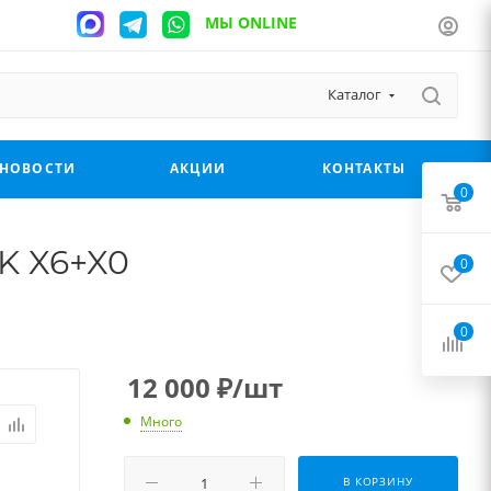
МЫ ONLINE
Каталог
НОВОСТИ
АКЦИИ
КОНТАКТЫ
0
K X6+X0
0
0
12 000
₽
/шт
Много
В КОРЗИНУ