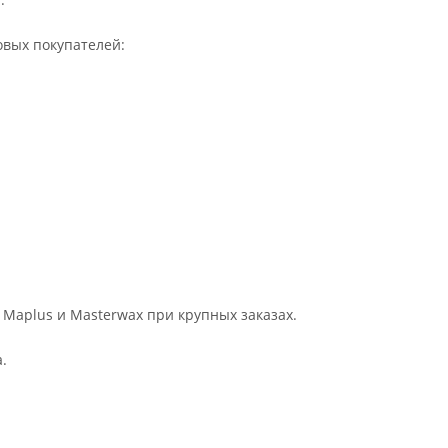
овых покупателей:
 Maplus и Masterwax при крупных заказах.
.