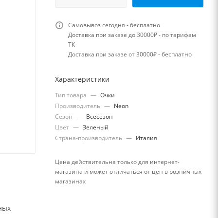
Самовывоз сегодня - бесплатно
Доставка при заказе до 30000₽ - по тарифам
ТК
Доставка при заказе от 30000₽ - бесплатно
Характеристики
Тип товара
—
Очки
Производитель
—
Neon
Сезон
—
Всесезон
Цвет
—
Зеленый
Страна-производитель
—
Италия
Цена действительна только для интернет-
магазина и может отличаться от цен в розничных
магазинах
ных