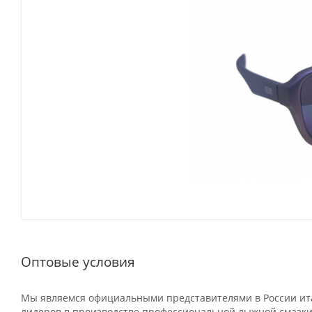
Оптовые условия
Мы являемся официальными представителями в России ита
лидеров в производстве профессиональной лыжной смазки