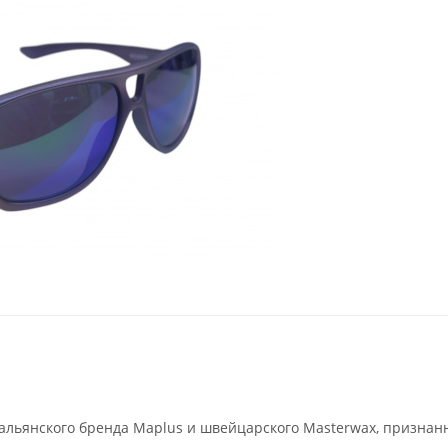
льянского бренда Maplus и швейцарского Masterwax, признан
.