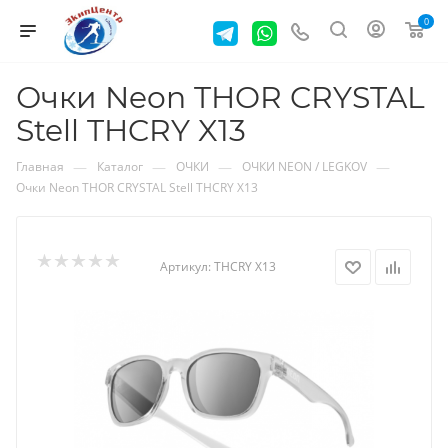
0
Очки Neon THOR CRYSTAL
Stell THCRY X13
—
—
—
—
Главная
Каталог
ОЧКИ
ОЧКИ NEON / LEGKOV
Очки Neon THOR CRYSTAL Stell THCRY X13
Артикул:
THCRY X13