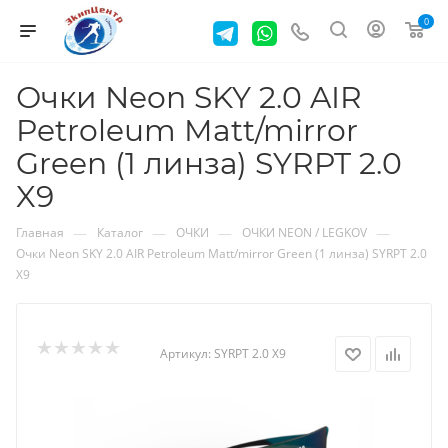
0
Очки Neon SKY 2.0 AIR
Petroleum Matt/mirror
Green (1 линза) SYRPT 2.0
X9
—
—
—
—
Главная
Каталог
ОЧКИ
ОЧКИ NEON / LEGKOV
Очки Neon SKY 2.0 AIR Petroleum Matt/mirror Green (1 линза) SYRPT 2.0
X9
Артикул:
SYRPT 2.0 X9