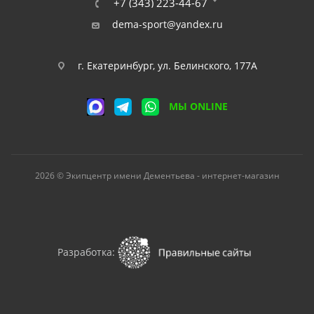
+7 (343) 223-44-67
dema-sport@yandex.ru
г. Екатеринбург, ул. Белинского, 177А
МЫ ONLINE
2026 © Экипцентр имени Дементьева - интернет-магазин
Разработка: