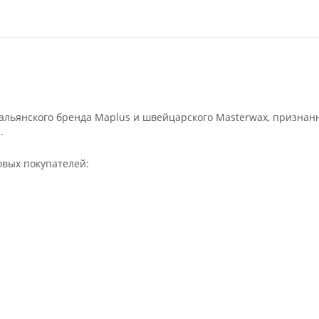
льянского бренда Maplus и швейцарского Masterwax, признан
.
овых покупателей: