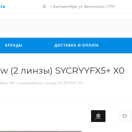
.ru
г. Екатеринбург, ул. Белинского, 177А
БРЕНДЫ
ДОСТАВКА И ОПЛАТА
low (2 линзы) SYCRYYFX5+ X0
Neon SKY crystal/yellow (2 линзы) SYCRYYFX5+ X0