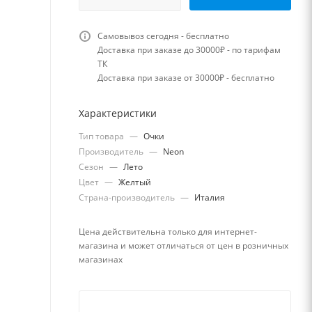
Самовывоз сегодня - бесплатно
Доставка при заказе до 30000₽ - по тарифам
ТК
Доставка при заказе от 30000₽ - бесплатно
Характеристики
Тип товара
—
Очки
Производитель
—
Neon
Сезон
—
Лето
Цвет
—
Желтый
Страна-производитель
—
Италия
Цена действительна только для интернет-
магазина и может отличаться от цен в розничных
магазинах