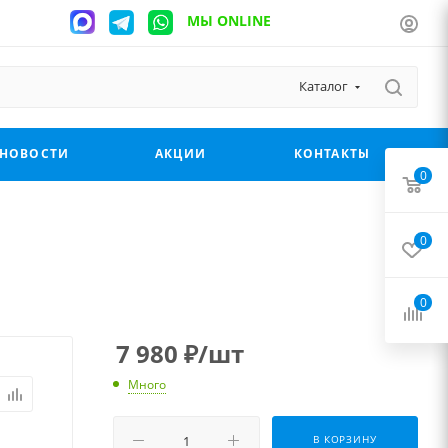
МЫ ONLINE
Каталог
НОВОСТИ
АКЦИИ
КОНТАКТЫ
0
0
0
7 980
₽
/шт
Много
В КОРЗИНУ