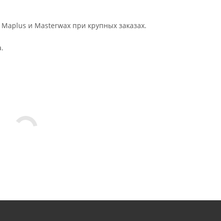
 Maplus и Masterwax при крупных заказах.
.