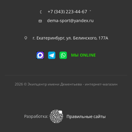
+7 (343) 223-44-67
dema-sport@yandex.ru
г. Екатеринбург, ул. Белинского, 177А
МЫ ONLINE
2026 © Экипцентр имени Дементьева - интернет-магазин
Разработка: