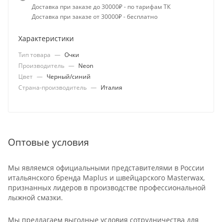
Доставка при заказе до 30000₽ - по тарифам ТК
Доставка при заказе от 30000₽ - бесплатно
Характеристики
Тип товара
—
Очки
Производитель
—
Neon
Цвет
—
Черный/синий
Страна-производитель
—
Италия
Оптовые условия
Мы являемся официальными представителями в России
итальянского бренда Maplus и швейцарского Masterwax,
признанных лидеров в производстве профессиональной
лыжной смазки.
Мы предлагаем выгодные условия сотрудничества для