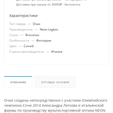
Доставка при заказе от 30000₽ - бесплатно
Характеристики
Тип товара
—
Очки
Производитель
—
Neon Legkov
Сезон
—
Всесезон
Особенности
—
Фотохром
Цвет
—
Синий
Страна-производитель
—
Италия
ОПИСАНИЕ
ОПТОВЫЕ УСЛОВИЯ
Очки созданы непосредственно с участием Олимпийского
чемпиона Сочи-2014 Александра Легкова и итальянской
фирмы по производству мультиспортивной оптики NEON