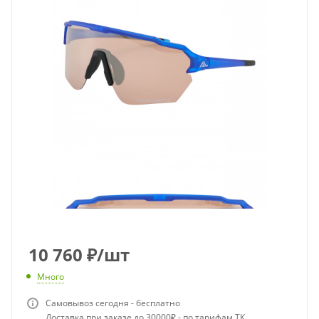
10 760
₽
/шт
Много
Самовывоз сегодня - бесплатно
Доставка при заказе до 30000₽ - по тарифам ТК