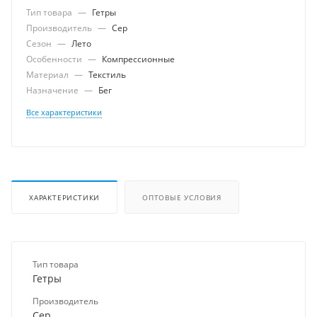
Тип товара
—
Гетры
Производитель
—
Cep
Сезон
—
Лето
Особенности
—
Компрессионные
Материал
—
Текстиль
Назначение
—
Бег
Все характеристики
ХАРАКТЕРИСТИКИ
ОПТОВЫЕ УСЛОВИЯ
Тип товара
Гетры
Производитель
Cep