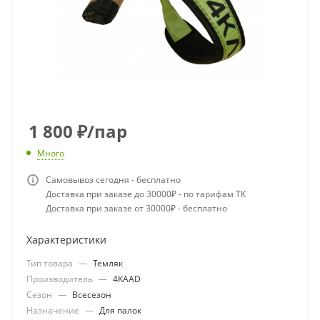
1 800
₽
/пар
Много
Самовывоз сегодня - бесплатно
Доставка при заказе до 30000₽ - по тарифам ТК
Доставка при заказе от 30000₽ - бесплатно
Характеристики
Тип товара
—
Темляк
Производитель
—
4KAAD
Сезон
—
Всесезон
Назначение
—
Для палок