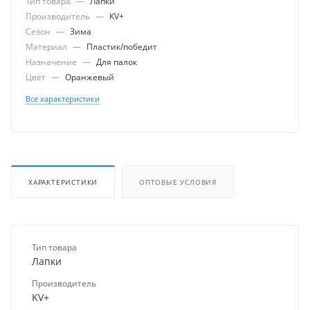
Тип товара
—
Лапки
Производитель
—
KV+
Сезон
—
Зима
Материал
—
Пластик/победит
Назначение
—
Для палок
Цвет
—
Оранжевый
Все характеристики
ХАРАКТЕРИСТИКИ
ОПТОВЫЕ УСЛОВИЯ
Тип товара
Лапки
Производитель
KV+