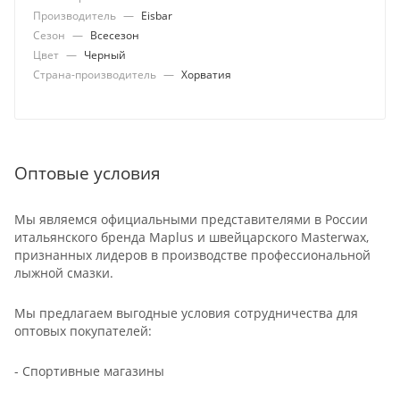
Производитель
—
Eisbar
Сезон
—
Всесезон
Цвет
—
Черный
Страна-производитель
—
Хорватия
Оптовые условия
Мы являемся официальными представителями в России
итальянского бренда Maplus и швейцарского Masterwax,
признанных лидеров в производстве профессиональной
лыжной смазки.
Мы предлагаем выгодные условия сотрудничества для
оптовых покупателей:
- Спортивные магазины