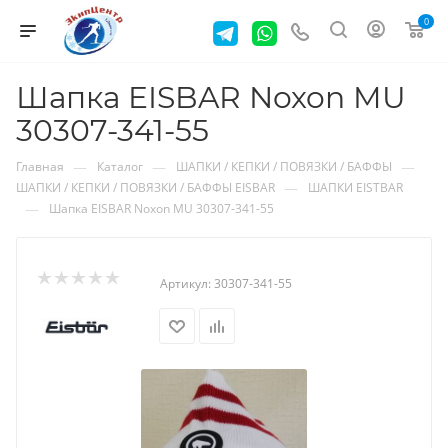
0
Шапка EISBAR Noxon MU
30307-341-55
—
—
—
Главная
Каталог
ШАПКИ / КЕПКИ / ПОВЯЗКИ / БАФФЫ
—
ШАПКИ / КЕПКИ / ПОВЯЗКИ / БАФФЫ EISBAR
ШАПКИ EISTBAR
—
Шапка EISBAR Noxon MU 30307-341-55
Артикул:
30307-341-55