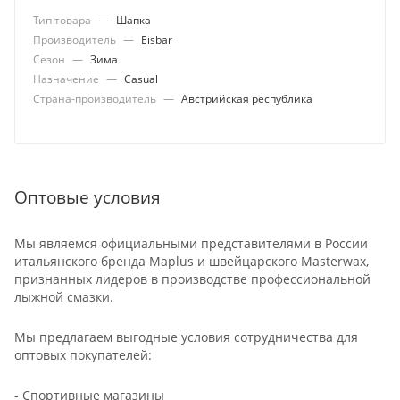
Тип товара
—
Шапка
Производитель
—
Eisbar
Сезон
—
Зима
Назначение
—
Casual
Страна-производитель
—
Австрийская республика
Оптовые условия
Мы являемся официальными представителями в России
итальянского бренда Maplus и швейцарского Masterwax,
признанных лидеров в производстве профессиональной
лыжной смазки.
Мы предлагаем выгодные условия сотрудничества для
оптовых покупателей:
- Спортивные магазины