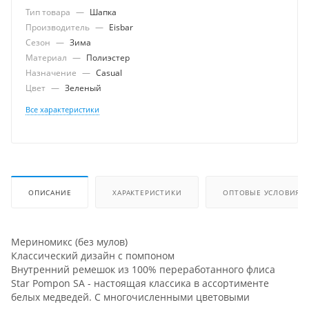
Тип товара
—
Шапка
Производитель
—
Eisbar
Сезон
—
Зима
Материал
—
Полиэстер
Назначение
—
Casual
Цвет
—
Зеленый
Все характеристики
ОПИСАНИЕ
ХАРАКТЕРИСТИКИ
ОПТОВЫЕ УСЛОВИЯ
Мериномикс (без мулов)
Классический дизайн с помпоном
Внутренний ремешок из 100% переработанного флиса
Star Pompon SA - настоящая классика в ассортименте
белых медведей. С многочисленными цветовыми