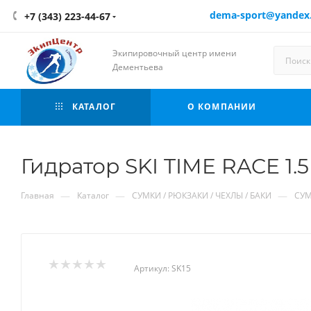
dema-sport@yandex
+7 (343) 223-44-67
Экипировочный центр имени
Дементьева
КАТАЛОГ
О КОМПАНИИ
Гидратор SKI TIME RACE 1.5
—
—
—
Главная
Каталог
СУМКИ / РЮКЗАКИ / ЧЕХЛЫ / БАКИ
СУМ
Артикул:
SK15