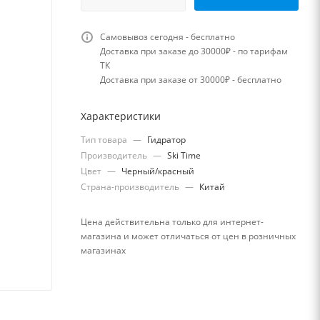
Самовывоз сегодня - бесплатно
Доставка при заказе до 30000₽ - по тарифам
ТК
Доставка при заказе от 30000₽ - бесплатно
Характеристики
Тип товара
—
Гидратор
Производитель
—
Ski Time
Цвет
—
Черный/красный
Страна-производитель
—
Китай
Цена действительна только для интернет-
магазина и может отличаться от цен в розничных
магазинах