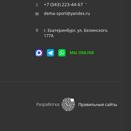
+7 (343) 223-44-67
dema-sport@yandex.ru
г. Екатеринбург, ул. Белинского,
177А
МЫ ONLINE
Разработка: