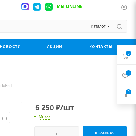
МЫ ONLINE
Каталог
НОВОСТИ
АКЦИИ
КОНТАКТЫ
0
0
ack/Red
0
6 250
₽
/шт
Много
В КОРЗИНУ