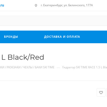
.ru
г. Екатеринбург, ул. Белинского, 177А
БРЕНДЫ
ДОСТАВКА И ОПЛАТА
 L Black/Red
—
КИ / РЮКЗАКИ / ЧЕХЛЫ / БАКИ SKI TIME
Гидратор SKI TIME RACE 1.5 L Bl