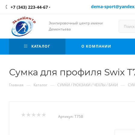
dema-sport@yandex
+7 (343) 223-44-67
Экипировочный центр имени
Дементьева
КАТАЛОГ
О КОМПАНИИ
Сумка для профиля Swix T
—
—
—
Главная
Каталог
СУМКИ / РЮКЗАКИ / ЧЕХЛЫ / БАКИ
СУМ
Артикул:
T75B