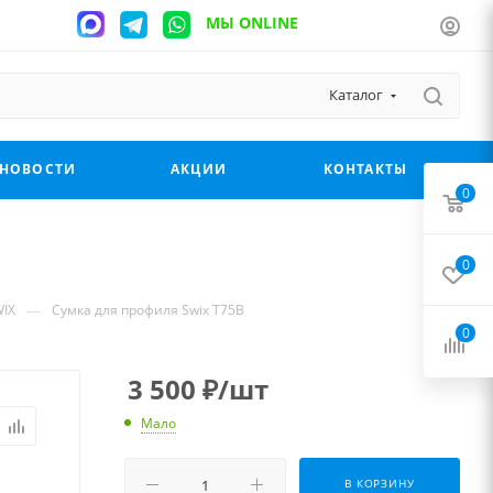
МЫ ONLINE
Каталог
НОВОСТИ
АКЦИИ
КОНТАКТЫ
0
0
—
IX
Сумка для профиля Swix T75B
0
3 500
₽
/шт
Мало
В КОРЗИНУ