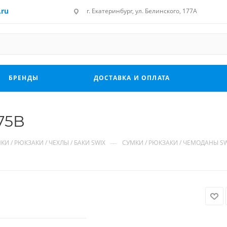
.ru
г. Екатеринбург, ул. Белинского, 177А
БРЕНДЫ
ДОСТАВКА И ОПЛАТА
75B
—
КИ / РЮКЗАКИ / ЧЕХЛЫ / БАКИ SWIX
CУМКИ / РЮКЗАКИ / ЧЕМОДАНЫ SW