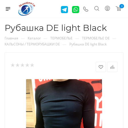
0
Рубашка DE light Black
—
—
—
—
Главная
Каталог
ТЕРМОБЕЛЬЕ
ТЕРМОБЕЛЬЕ DE
—
КАЛЬСОНЫ / ТЕРМОРУБАШКИ DE
Рубашка DE light Black