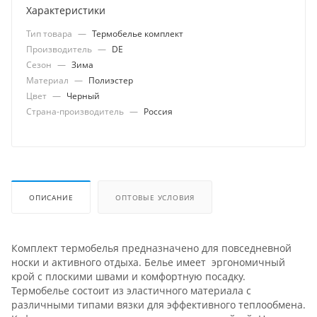
Характеристики
Тип товара
—
Термобелье комплект
Производитель
—
DE
Сезон
—
Зима
Материал
—
Полиэстер
Цвет
—
Черный
Страна-производитель
—
Россия
ОПИСАНИЕ
ОПТОВЫЕ УСЛОВИЯ
Комплект термобелья предназначено для повседневной
носки и активного отдыха. Белье имеет эргономичный
крой с плоскими швами и комфортную посадку.
Термобелье состоит из эластичного материала с
различными типами вязки для эффективного теплообмена.