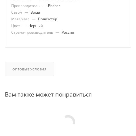
Производитель
—
Fischer
Сезон
—
Зима
Материал
—
Полиэстер
Цвет
—
Черный
Страна-производитель
—
Россия
ОПТОВЫЕ УСЛОВИЯ
Вам также может понравиться