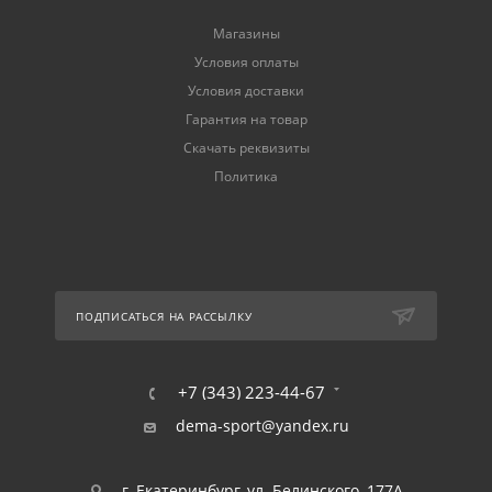
Магазины
Условия оплаты
Условия доставки
Гарантия на товар
Скачать реквизиты
Политика
ПОДПИСАТЬСЯ НА РАССЫЛКУ
+7 (343) 223-44-67
dema-sport@yandex.ru
г. Екатеринбург, ул. Белинского, 177А